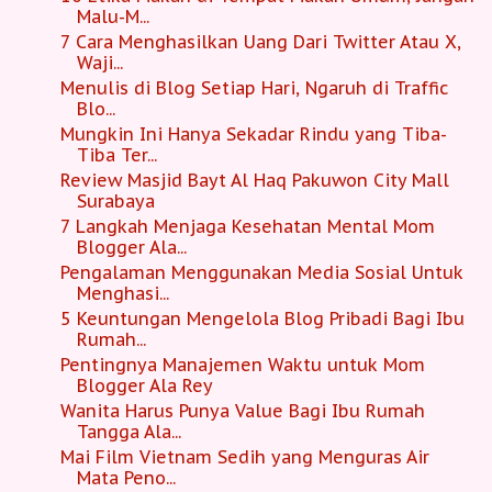
Malu-M...
7 Cara Menghasilkan Uang Dari Twitter Atau X,
Waji...
Menulis di Blog Setiap Hari, Ngaruh di Traffic
Blo...
Mungkin Ini Hanya Sekadar Rindu yang Tiba-
Tiba Ter...
Review Masjid Bayt Al Haq Pakuwon City Mall
Surabaya
7 Langkah Menjaga Kesehatan Mental Mom
Blogger Ala...
Pengalaman Menggunakan Media Sosial Untuk
Menghasi...
5 Keuntungan Mengelola Blog Pribadi Bagi Ibu
Rumah...
Pentingnya Manajemen Waktu untuk Mom
Blogger Ala Rey
Wanita Harus Punya Value Bagi Ibu Rumah
Tangga Ala...
Mai Film Vietnam Sedih yang Menguras Air
Mata Peno...