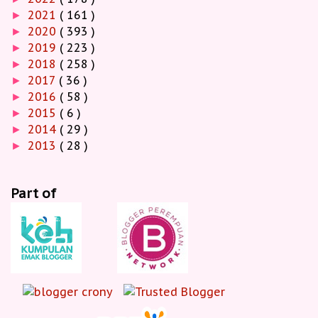
2021
( 161 )
►
2020
( 393 )
►
2019
( 223 )
►
2018
( 258 )
►
2017
( 36 )
►
2016
( 58 )
►
2015
( 6 )
►
2014
( 29 )
►
2013
( 28 )
►
Part of