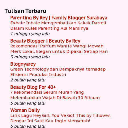
Tulisan Terbaru
Parenting By Rey | Family Blogger Surabaya
Exhale Inhale Mengembalikan Kakak Darrell
Dalam Rules Parenting Ala Maminya
1 minggu yang lalu
Beauty Blogger | Beauty By Rey
Rekomendasi Parfum Wanita Wangi Mewah
Merk Lokal, Elegan untuk Dipakai Setiap Hari
3 minggu yang lalu
Blognyarey
Green Technology dan Dampaknya terhadap
Efisiensi Produksi Industri
2 bulan yang lalu
Beauty Blog For 40+
7 Rekomendasi Serum Murah Yang
Melembabkan Wajah Di Bawah 50 Ribuan
5 bulan yang lalu
Woman Daily
Lirik Lagu Hey Girl, You'Ve Got This by Tilloww,
Dengar Ini Saat Kau Ingin Menyerah!
5 bulan yang lalu