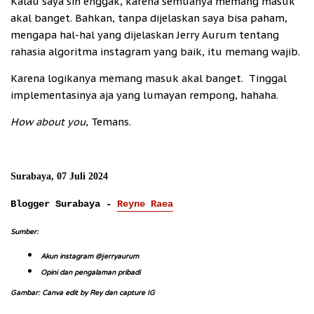
Kalau saya sih enggak, karena semuanya memang masuk
akal banget. Bahkan, tanpa dijelaskan saya bisa paham,
mengapa hal-hal yang dijelaskan Jerry Aurum tentang
rahasia algoritma instagram yang baik, itu memang wajib.
Karena logikanya memang masuk akal banget. Tinggal
implementasinya aja yang lumayan rempong, hahaha.
How about you
, Temans.
Surabaya, 07 Juli 2024
Blogger Surabaya -
Reyne Raea
Sumber:
Akun instagram @jerryaurum
Opini dan pengalaman pribadi
Gambar: Canva edit by Rey dan capture IG