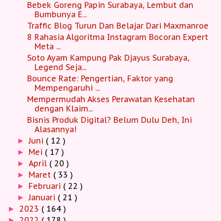
Bebek Goreng Papin Surabaya, Lembut dan
Bumbunya E...
Traffic Blog Turun Dan Belajar Dari Maxmanroe
8 Rahasia Algoritma Instagram Bocoran Expert
Meta ...
Soto Ayam Kampung Pak Djayus Surabaya,
Legend Seja...
Bounce Rate: Pengertian, Faktor yang
Mempengaruhi ...
Mempermudah Akses Perawatan Kesehatan
dengan Klaim...
Bisnis Produk Digital? Belum Dulu Deh, Ini
Alasannya!
Juni
( 12 )
►
Mei
( 17 )
►
April
( 20 )
►
Maret
( 33 )
►
Februari
( 22 )
►
Januari
( 21 )
►
2023
( 164 )
►
2022
( 178 )
►