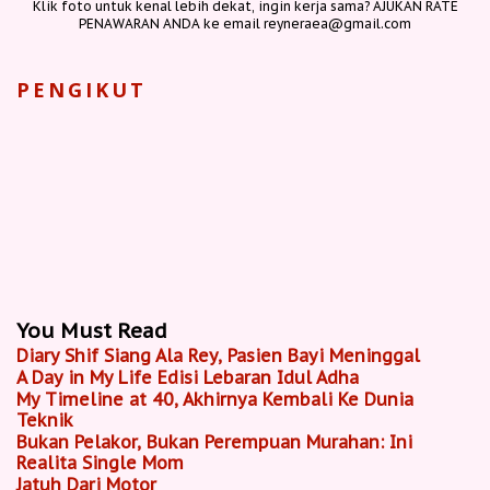
Klik foto untuk kenal lebih dekat, ingin kerja sama? AJUKAN RATE
PENAWARAN ANDA ke email reyneraea@gmail.com
PENGIKUT
You Must Read
Diary Shif Siang Ala Rey, Pasien Bayi Meninggal
A Day in My Life Edisi Lebaran Idul Adha
My Timeline at 40, Akhirnya Kembali Ke Dunia
Teknik
Bukan Pelakor, Bukan Perempuan Murahan: Ini
Realita Single Mom
Jatuh Dari Motor