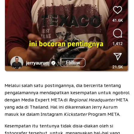
Melalui salah satu postingannya, dia bercerita tentang
pengalamannya mendapatkan kesempatan untuk ngobrol
dengan Media Expert META di
Regional Headquarter
META
yang ada di Thailand. Hal ini dikarenakan Jerry Aurum
masuk ke dalam Instagram
Kickstarter
Program META.
Kesempatan itu tentunya tidak disia-diakan oleh si
fotografer tersebut, untuk menanyakan hal-hal yang