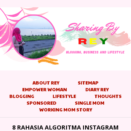
ABOUT REY
SITEMAP
EMPOWER WOMAN
DIARY REY
BLOGGING
LIFESTYLE
THOUGHTS
SPONSORED
SINGLE MOM
WORKING MOM STORY
8 RAHASIA ALGORITMA INSTAGRAM