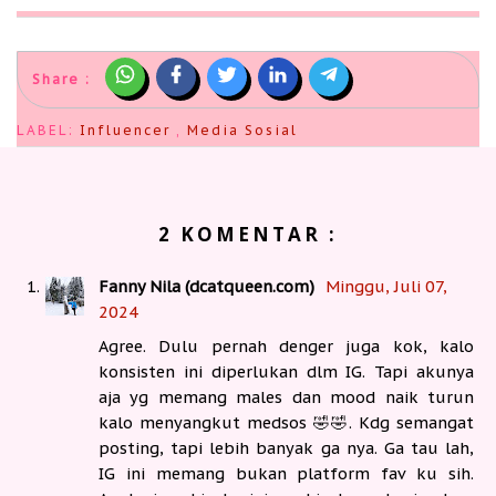
Share :
LABEL:
Influencer
,
Media Sosial
2 KOMENTAR :
Fanny Nila (dcatqueen.com)
Minggu, Juli 07,
2024
Agree. Dulu pernah denger juga kok, kalo
konsisten ini diperlukan dlm IG. Tapi akunya
aja yg memang males dan mood naik turun
kalo menyangkut medsos 🤣🤣. Kdg semangat
posting, tapi lebih banyak ga nya. Ga tau lah,
IG ini memang bukan platform fav ku sih.