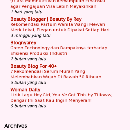
9 Cara Membuktikan Kemampuan Finansial
agar Pengajuan Visa Lebih Meyakinkan
1 hari yang lalu
Beauty Blogger | Beauty By Rey
Rekomendasi Parfum Wanita Wangi Mewah
Merk Lokal, Elegan untuk Dipakai Setiap Hari
3 minggu yang lalu
Blognyarey
Green Technology dan Dampaknya terhadap
Efisiensi Produksi Industri
2 bulan yang lalu
Beauty Blog For 40+
7 Rekomendasi Serum Murah Yang
Melembabkan Wajah Di Bawah 50 Ribuan
5 bulan yang lalu
Woman Daily
Lirik Lagu Hey Girl, You'Ve Got This by Tilloww,
Dengar Ini Saat Kau Ingin Menyerah!
5 bulan yang lalu
Archives