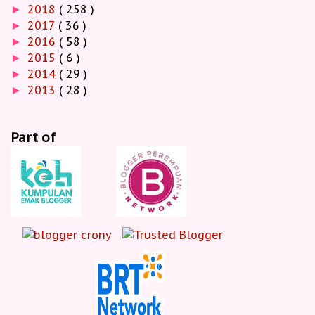
2018
( 258 )
►
2017
( 36 )
►
2016
( 58 )
►
2015
( 6 )
►
2014
( 29 )
►
2013
( 28 )
►
Part of