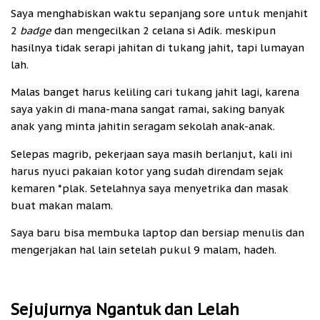
Saya menghabiskan waktu sepanjang sore untuk menjahit
2
badge
dan mengecilkan 2 celana si Adik. meskipun
hasilnya tidak serapi jahitan di tukang jahit, tapi lumayan
lah.
Malas banget harus keliling cari tukang jahit lagi, karena
saya yakin di mana-mana sangat ramai, saking banyak
anak yang minta jahitin seragam sekolah anak-anak.
Selepas magrib, pekerjaan saya masih berlanjut, kali ini
harus nyuci pakaian kotor yang sudah direndam sejak
kemaren *plak. Setelahnya saya menyetrika dan masak
buat makan malam.
Saya baru bisa membuka laptop dan bersiap menulis dan
mengerjakan hal lain setelah pukul 9 malam, hadeh.
Sejujurnya Ngantuk dan Lelah