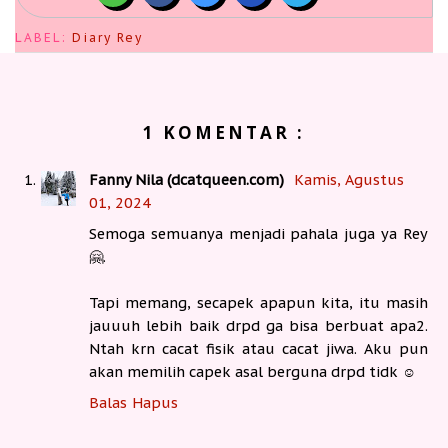
LABEL:
Diary Rey
1 KOMENTAR :
Fanny Nila (dcatqueen.com)
Kamis, Agustus
01, 2024
Semoga semuanya menjadi pahala juga ya Rey
🤗.
Tapi memang, secapek apapun kita, itu masih
jauuuh lebih baik drpd ga bisa berbuat apa2.
Ntah krn cacat fisik atau cacat jiwa. Aku pun
akan memilih capek asal berguna drpd tidk ☺
Balas
Hapus