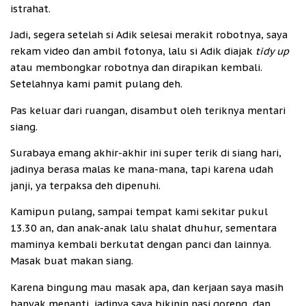
istrahat.
Jadi, segera setelah si Adik selesai merakit robotnya, saya
rekam video dan ambil fotonya, lalu si Adik diajak
tidy up
atau membongkar robotnya dan dirapikan kembali.
Setelahnya kami pamit pulang deh.
Pas keluar dari ruangan, disambut oleh teriknya mentari
siang.
Surabaya emang akhir-akhir ini super terik di siang hari,
jadinya berasa malas ke mana-mana, tapi karena udah
janji, ya terpaksa deh dipenuhi.
Kamipun pulang, sampai tempat kami sekitar pukul
13.30 an, dan anak-anak lalu shalat dhuhur, sementara
maminya kembali berkutat dengan panci dan lainnya.
Masak buat makan siang.
Karena bingung mau masak apa, dan kerjaan saya masih
banyak menanti, jadinya saya bikinin nasi goreng, dan