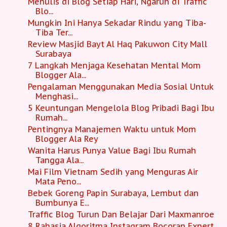
Menulis di Blog Setiap Hari, Ngaruh di Traffic
Blo...
Mungkin Ini Hanya Sekadar Rindu yang Tiba-
Tiba Ter...
Review Masjid Bayt Al Haq Pakuwon City Mall
Surabaya
7 Langkah Menjaga Kesehatan Mental Mom
Blogger Ala...
Pengalaman Menggunakan Media Sosial Untuk
Menghasi...
5 Keuntungan Mengelola Blog Pribadi Bagi Ibu
Rumah...
Pentingnya Manajemen Waktu untuk Mom
Blogger Ala Rey
Wanita Harus Punya Value Bagi Ibu Rumah
Tangga Ala...
Mai Film Vietnam Sedih yang Menguras Air
Mata Peno...
Bebek Goreng Papin Surabaya, Lembut dan
Bumbunya E...
Traffic Blog Turun Dan Belajar Dari Maxmanroe
8 Rahasia Algoritma Instagram Bocoran Expert