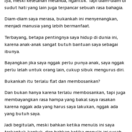
Iya, meski kelelahan melanda, ngantuk. Tapi diam-diam di
sudut hati yang lain juga terpancar sebuah rasa bahagia.
Diam-diam saya merasa, bukankah ini menyenangkan,
menjadi manusia yang lebih bermanfaat.
Terbayang, betapa pentingnya saya hidup di dunia ini,
karena anak-anak sangat butuh bantuan saya sebagai
ibunya.
Bayangkan jika saya nggak perlu punya anak, saya nggak
perlu lelah untuk orang lain, cukup sibuk mengurus diri.
Bukankah itu terlalu flat dan membosankan?
Dan bukan hanya karena terlalu membosankan, tapi juga
membayangkan rasa hampa yang bakal saya rasakan
karena nggak ada yang harus saya lakukan, nggak ada
yang butuh saya.
Jadi begitulah, meski bahkan ketika menulis ini saya
terkantuk-kantuk, dan bahkan ketika menulis ini susah