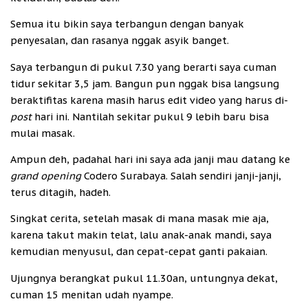
Semua itu bikin saya terbangun dengan banyak
penyesalan, dan rasanya nggak asyik banget.
Saya terbangun di pukul 7.30 yang berarti saya cuman
tidur sekitar 3,5 jam. Bangun pun nggak bisa langsung
beraktifitas karena masih harus edit video yang harus di-
post
hari ini. Nantilah sekitar pukul 9 lebih baru bisa
mulai masak.
Ampun deh, padahal hari ini saya ada janji mau datang ke
grand opening
Codero Surabaya. Salah sendiri janji-janji,
terus ditagih, hadeh.
Singkat cerita, setelah masak di mana masak mie aja,
karena takut makin telat, lalu anak-anak mandi, saya
kemudian menyusul, dan cepat-cepat ganti pakaian.
Ujungnya berangkat pukul 11.30an, untungnya dekat,
cuman 15 menitan udah nyampe.