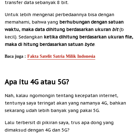
transfer data sebanyak 8 bit.
Untuk lebih mengenal perbedaannya bisa dengan
memahami, bahwa yang
berhubungan dengan satuan
waktu, maka data dihitung berdasarkan ukuran
bit
(b
kecil). Sedangkan
ketika dihitung berdasarkan ukuran file,
maka di hitung berdasarkan satuan
byte
.
Baca juga :
Fakta Satelit Satria Milik Indonesia
Apa itu 4G atau 5G?
Nah, kalau ngomongin tentang kecepatan internet,
tentunya saya teringat akan yang namanya 4G, bahkan
sekarang udah lebih banyak yang pakai 5G.
Lalu terbersit di pikiran saya, trus apa dong yang
dimaksud dengan 4G dan 5G?