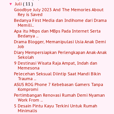
Juli
( 11 )
▼
Goodbye July 2023 And The Memories About
Rey is Saved
Bedanya First Media dan Indihome dari Drama
Memili...
Apa itu Mbps dan MBps Pada Internet Serta
Bedanya ...
Drama Blogger, Memanipulasi Usia Anak Demi
Job
Diary Mempersiapkan Perlengkapan Anak-Anak
Sekolah
9 Destinasi Wisata Raja Ampat, Indah dan
Memesona
Pelecehan Seksual Diintip Saat Mandi Bikin
Trauma ...
ASUS ROG Phone 7 Kebebasan Gamers Tanpa
Kompromi
Pertimbangan Renovasi Rumah Demi Nyaman
Work From ...
5 Desain Pintu Kayu Terkini Untuk Rumah
Minimalis