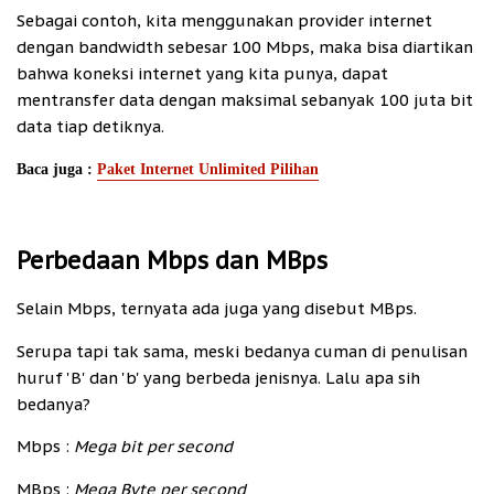
Sebagai contoh, kita menggunakan provider internet
dengan bandwidth sebesar 100 Mbps, maka bisa diartikan
bahwa koneksi internet yang kita punya, dapat
mentransfer data dengan maksimal sebanyak 100 juta bit
data tiap detiknya.
Baca juga :
Paket Internet Unlimited Pilihan
Perbedaan Mbps dan MBps
Selain Mbps, ternyata ada juga yang disebut MBps.
Serupa tapi tak sama, meski bedanya cuman di penulisan
huruf 'B' dan 'b' yang berbeda jenisnya. Lalu apa sih
bedanya?
Mbps :
Mega bit per second
MBps :
Mega Byte per second