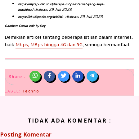
https://myrepublic.co.id/berapa-mbps-internet-yang-saya-
diakses 29 Juli 2023
butuhkan/
diakses 29 Juli 2023
https://id.wikipedia.org/wiki/4G
Gambar: Canva edit by Rey
Demikian artikel tentang beberapa istilah dalam internet,
baik
Mbps, MBps hingga 4G dan 5G
, semoga bermanfaat.
Share :
LABEL:
Techno
TIDAK ADA KOMENTAR :
Posting Komentar