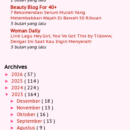
Beauty Blog For 40+
7 Rekomendasi Serum Murah Yang
Melembabkan Wajah Di Bawah 50 Ribuan
5 bulan yang lalu
Woman Daily
Lirik Lagu Hey Girl, You'Ve Got This by Tilloww,
Dengar Ini Saat Kau Ingin Menyerah!
5 bulan yang lalu
Archives
2026
( 57 )
►
2025
( 114 )
►
2024
( 224 )
►
2023
( 164 )
▼
Desember
( 18 )
►
November
( 13 )
►
Oktober
( 16 )
►
September
( 13 )
►
Agustus
( 9 )
►