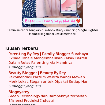
Temukan cerita lengkap di e-book Diary Parenting Single Fighter
Mom! Klik gambar untuk membeli
Tulisan Terbaru
Parenting By Rey | Family Blogger Surabaya
Exhale Inhale Mengembalikan Kakak Darrell
Dalam Rules Parenting Ala Maminya
1 minggu yang lalu
Beauty Blogger | Beauty By Rey
Rekomendasi Parfum Wanita Wangi Mewah
Merk Lokal, Elegan untuk Dipakai Setiap Hari
3 minggu yang lalu
Blognyarey
Green Technology dan Dampaknya terhadap
Efisiensi Produksi Industri
2 bulan yang lalu