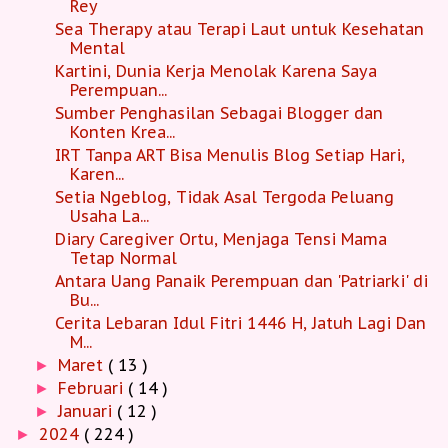
Rey
Sea Therapy atau Terapi Laut untuk Kesehatan
Mental
Kartini, Dunia Kerja Menolak Karena Saya
Perempuan...
Sumber Penghasilan Sebagai Blogger dan
Konten Krea...
IRT Tanpa ART Bisa Menulis Blog Setiap Hari,
Karen...
Setia Ngeblog, Tidak Asal Tergoda Peluang
Usaha La...
Diary Caregiver Ortu, Menjaga Tensi Mama
Tetap Normal
Antara Uang Panaik Perempuan dan 'Patriarki' di
Bu...
Cerita Lebaran Idul Fitri 1446 H, Jatuh Lagi Dan
M...
Maret
( 13 )
►
Februari
( 14 )
►
Januari
( 12 )
►
2024
( 224 )
►