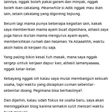
lainnya, nggak boleh pakai garam dan minyak, nggak
boleh ikan cakalang.
Meanwhile
si Adik nggak mau ikan
lain, selain cakalang yang digoreng tepung.
Belum lagi mama punya beberapa kegiatan lain, kakak
saya memberikan mama ayam buat dipelihara, alhasil saya
juga harus ikutan mama mengurus ayam-ayam,
membersihkan rumah dan halaman. Ya Allaaahhh, waktu
akoh habis di kerjaan itu saja.
Yang paling bikin kesal tuh masak, mana saya nggak
sergep untuk kerjaan dapur kan, alhasil lamanyaaaaa,
nggak kelar-kelar.
Kebayang nggak sih kalau saya mulai membangun sebuah
usaha, tapi waktu yang disiapkan cuman sebentar-
sebentar doang. Pegimana bisa berhasilnya?.
Dan dijamin, kalau udah fokus ke usaha baru, saya akan
meninggalkan blog karena semakin sulit mencari waktu