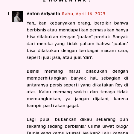
Anton Ardyanto
Rabu, April 16, 2025
Yah.. kan kebanyakan orang, berpikir bahwa
berbisnis atau mendapatkan pemasukan hanya
bisa dilakukan dengan "jualan" produk. Banyak
dari mereka yang tidak paham bahwa "jualan"
bisa dilakukan dengan berbagai macam cara,
seperti jual jasa, atau jual "diri".
Bisnis memang harus dilakukan dengan
memperhitungkan banyak hal, sebagian di
antaranya persis seperti yang dikatakan Rey di
atas. Kalau memang waktu dan tenaga tidak
memungkinkan, ya jangan dijalani, karena
hampir pasti akan gagal.
Lagi pula, bukankah dikau sekarang pun
sekarang sedang berbisnis? Cuma lewat blog?
Dunia yang kamu kuasai, iya kan? Lalu kenapa