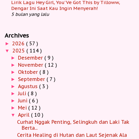
Lirik Lagu Hey Girl, You'Ve Got This by Tilloww,
Dengar Ini Saat Kau Ingin Menyerah!
5 bulan yang lalu
Archives
2026
( 57 )
►
2025
( 114 )
▼
Desember
( 9 )
►
November
( 12 )
►
Oktober
( 8 )
►
September
( 7 )
►
Agustus
( 3 )
►
Juli
( 8 )
►
Juni
( 6 )
►
Mei
( 12 )
►
April
( 10 )
▼
Curhat Nggak Penting, Selingkuh dan Laki Tak
Berta...
Cerita Healing di Hutan dan Laut Sejenak Ala