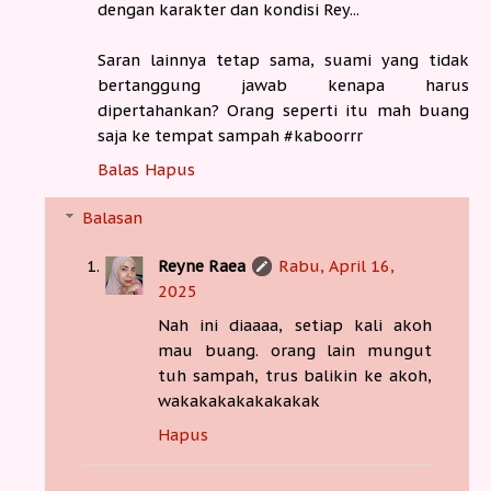
dengan karakter dan kondisi Rey...
Saran lainnya tetap sama, suami yang tidak
bertanggung jawab kenapa harus
dipertahankan? Orang seperti itu mah buang
saja ke tempat sampah #kaboorrr
Balas
Hapus
Balasan
Reyne Raea
Rabu, April 16,
2025
Nah ini diaaaa, setiap kali akoh
mau buang. orang lain mungut
tuh sampah, trus balikin ke akoh,
wakakakakakakakak
Hapus