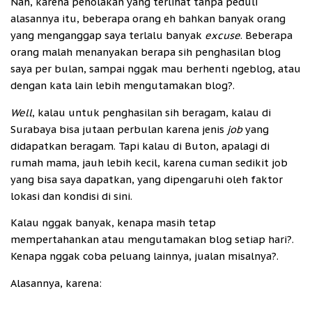
Nah, karena penolakan yang terlihat tanpa peduli
alasannya itu, beberapa orang eh bahkan banyak orang
yang menganggap saya terlalu banyak
excuse
. Beberapa
orang malah menanyakan berapa sih penghasilan blog
saya per bulan, sampai nggak mau berhenti ngeblog, atau
dengan kata lain lebih mengutamakan blog?.
Well
, kalau untuk penghasilan sih beragam, kalau di
Surabaya bisa jutaan perbulan karena jenis
job
yang
didapatkan beragam. Tapi kalau di Buton, apalagi di
rumah mama, jauh lebih kecil, karena cuman sedikit job
yang bisa saya dapatkan, yang dipengaruhi oleh faktor
lokasi dan kondisi di sini.
Kalau nggak banyak, kenapa masih tetap
mempertahankan atau mengutamakan blog setiap hari?.
Kenapa nggak coba peluang lainnya, jualan misalnya?.
Alasannya, karena: