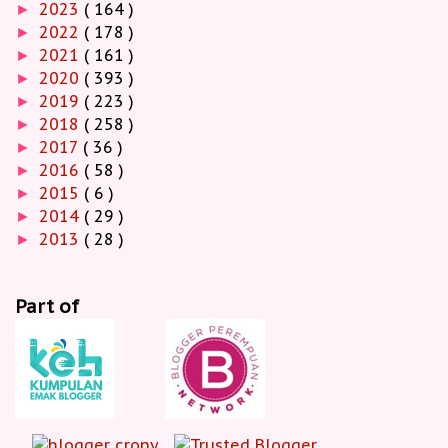
2023
( 164 )
►
2022
( 178 )
►
2021
( 161 )
►
2020
( 393 )
►
2019
( 223 )
►
2018
( 258 )
►
2017
( 36 )
►
2016
( 58 )
►
2015
( 6 )
►
2014
( 29 )
►
2013
( 28 )
►
Part of