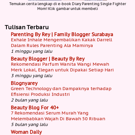
Temukan cerita lengkap di e-book Diary Parenting Single Fighter
Mom! Klik gambar untuk membeli
Tulisan Terbaru
Parenting By Rey | Family Blogger Surabaya
Exhale Inhale Mengembalikan Kakak Darrell
Dalam Rules Parenting Ala Maminya
1 minggu yang lalu
Beauty Blogger | Beauty By Rey
Rekomendasi Parfum Wanita Wangi Mewah
Merk Lokal, Elegan untuk Dipakai Setiap Hari
3 minggu yang lalu
Blognyarey
Green Technology dan Dampaknya terhadap
Efisiensi Produksi Industri
2 bulan yang lalu
Beauty Blog For 40+
7 Rekomendasi Serum Murah Yang
Melembabkan Wajah Di Bawah 50 Ribuan
5 bulan yang lalu
Woman Daily