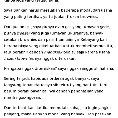
tanpa jeda yang terlalu lama.
Saya bahkan harus merelakan beberapa modal dari usaha
yang paling terlihat, yaitu jualan frozen brownies.
Dari jualan itu, saya punya oven gas yang lumayan gede,
punya
freezer
yang juga lumayan ukurannya, banyak
cetakan brownies dan perintilan lainnya. Kebayang kan
berapa biaya yang dikeluarkan untuk membeli semua itu,
lalu berakhir dengan
mangkrak
begitu saja karena usaha
frozen brownies
nya nggak diteruskan.
Mengapa nggak diteruskan? saya nggak sanggup!, hahaha.
Sering terjadi, habis ada orderan agak banyak, saya
langsung tepar. Harusnya sih rekrut yang bantuin, tapi
belum berani bayar gajinya dengan penghasilan yang
masih ngos-ngosan.
Dan terlihat kan, ketika memulai usaha, jika ingin jangka
panjang, maka siapkan modal yang banyak. Dan pastikan