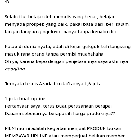
:D
Selain itu, belajar deh menulis yang benar, belajar
menyapa prospek yang baik, pakai basa basi, beri salam.
Jangan langsung ngeloyor nanya tanpa kenalin diri.
Kalau di dunia nyata, udah di kejar gukguk tuh langsung
masuk rana orang tanpa permisi muahahaha
Oh ya, karena kepo dengan penjelasannya saya akhirnya
googling
.
Ternyata bisnis Azaria itu daftarnya 1,6 juta.
1 juta buat upline.
Pertanyaan saya, terus buat perusahaan berapa?
Daaann sebenarnya berapa sih harga produknya??
MLM murni adalah kegiatan menjual PRODUK bukan
MEMBAYAR UPLINE atau memperjual belikan member.