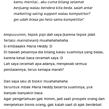
kamu menilai... aku cuma bilang selamat
berjuang walau bendera kita beda. salah antar
marketing saling support walau kompotitor?
gw udah biasa jas helo sama kompetitor
."
Ampuuunnn, tepok pipi dah saya (karena tepok jidat
terlalu
mainstream
) muahahahahaha.
Si embaaakk Maria Heddy :D
Di bawah pesannya dia bilang kalau suaminya yang balas,
karena kesal baca ceramah saya :D
Lah saya ceramah apa adanya, menjawab semua
penilaiannya, terus kenapa marah?
Dan saya lalu di blokir muahahahaha
teruntuk mbak Maria Heddy beserta suaminya, yuk
banyak-banyakin baca.
Agar pengetahuan gak minim, jadi saat prospek orang dan
menjelekan bisnis orang, gak kalah saat di ajak berdebat