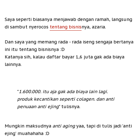
Saya seperti biasanya menjawab dengan ramah, langsung
di sambut nyerocos
tentang bisnis
nya, azaria.
Dan saya yang memang rada - rada iseng sengaja bertanya
ini itu tentang bisnisnya :D
Katanya sih, kalau daftar bayar 1,6 juta gak ada biaya
lainnya.
"
1.600.000. itu aja gak ada biaya lain lagi.
produk kecantikan seperti colagen. dan anti
penuaan anti ejing
" tulisnya.
Mungkin maksudnya
anti aging
yaa, tapi di tulis jadi 'anti
ejing' muahahaha :D