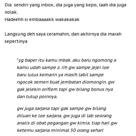
Dia sendiri yang inbox, dia juga yang kepo, laah dia juga
nolak.
Hadeehh si embaaaakk wakakakak
Langsung deh saya ceramahin, dan akhirnya dia marah
sepertinya
"
yg baper itu kamu mbak. aku baru ngomong a
kamu udah sampe z. iih gw sampe jejei loe
baru lulus kemarin ya masih labil sampe
ngocok semen buat jembatan diomongin. gw
gak jelekin oriflem tapi gw bilang bonus nya
dan tutup poinnya.
gw juga sarjana tapi gak sampe gw bilang
diluan ke loe sarjana. gw juga di lab seorang
analis di obat pegangan gw kimia. tiap hari gw
ketemu sarjana minimal 50 orang sehari