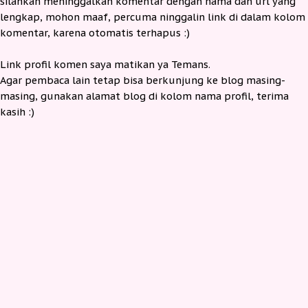
silahkan meninggalkan komentar dengan nama dan url yang
lengkap, mohon maaf, percuma ninggalin link di dalam kolom
komentar, karena otomatis terhapus :)
Link profil komen saya matikan ya Temans.
Agar pembaca lain tetap bisa berkunjung ke blog masing-
masing, gunakan alamat blog di kolom nama profil, terima
kasih :)