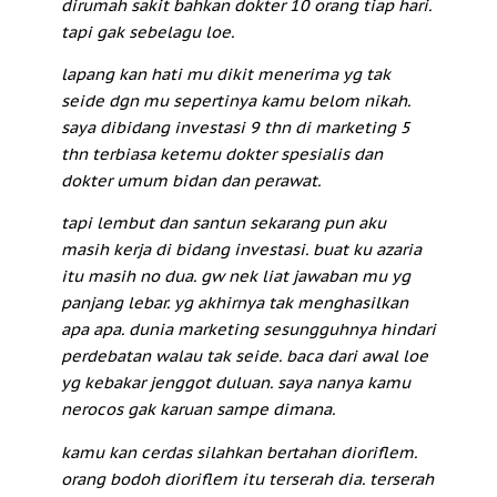
dirumah sakit bahkan dokter 10 orang tiap hari.
tapi gak sebelagu loe.
lapang kan hati mu dikit menerima yg tak
seide dgn mu sepertinya kamu belom nikah.
saya dibidang investasi 9 thn di marketing 5
thn terbiasa ketemu dokter spesialis dan
dokter umum bidan dan perawat.
tapi lembut dan santun sekarang pun aku
masih kerja di bidang investasi. buat ku azaria
itu masih no dua. gw nek liat jawaban mu yg
panjang lebar. yg akhirnya tak menghasilkan
apa apa. dunia marketing sesungguhnya hindari
perdebatan walau tak seide. baca dari awal loe
yg kebakar jenggot duluan. saya nanya kamu
nerocos gak karuan sampe dimana.
kamu kan cerdas silahkan bertahan dioriflem.
orang bodoh dioriflem itu terserah dia. terserah