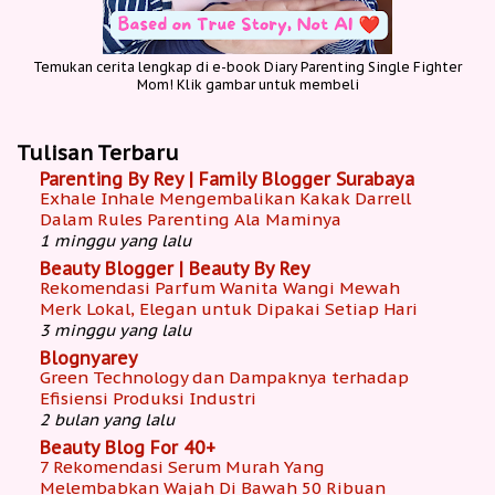
Temukan cerita lengkap di e-book Diary Parenting Single Fighter
Mom! Klik gambar untuk membeli
Tulisan Terbaru
Parenting By Rey | Family Blogger Surabaya
Exhale Inhale Mengembalikan Kakak Darrell
Dalam Rules Parenting Ala Maminya
1 minggu yang lalu
Beauty Blogger | Beauty By Rey
Rekomendasi Parfum Wanita Wangi Mewah
Merk Lokal, Elegan untuk Dipakai Setiap Hari
3 minggu yang lalu
Blognyarey
Green Technology dan Dampaknya terhadap
Efisiensi Produksi Industri
2 bulan yang lalu
Beauty Blog For 40+
7 Rekomendasi Serum Murah Yang
Melembabkan Wajah Di Bawah 50 Ribuan