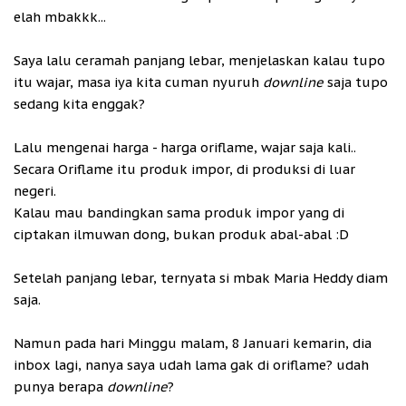
elah mbakkk...
Saya lalu ceramah panjang lebar, menjelaskan kalau tupo
itu wajar, masa iya kita cuman nyuruh
downline
saja tupo
sedang kita enggak?
Lalu mengenai harga - harga oriflame, wajar saja kali..
Secara Oriflame itu produk impor, di produksi di luar
negeri.
Kalau mau bandingkan sama produk impor yang di
ciptakan ilmuwan dong, bukan produk abal-abal :D
Setelah panjang lebar, ternyata si mbak Maria Heddy diam
saja.
Namun pada hari Minggu malam, 8 Januari kemarin, dia
inbox lagi, nanya saya udah lama gak di oriflame? udah
punya berapa
downline
?