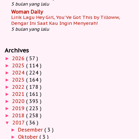
5 bulan yang lalu
Woman Daily
Lirik Lagu Hey Girl, You'Ve Got This by Tilloww,
Dengar Ini Saat Kau Ingin Menyerah!
5 bulan yang lalu
Archives
2026
( 57 )
►
2025
( 114 )
►
2024
( 224 )
►
2023
( 164 )
►
2022
( 178 )
►
2021
( 161 )
►
2020
( 393 )
►
2019
( 223 )
►
2018
( 258 )
►
2017
( 36 )
▼
Desember
( 3 )
►
Oktober
( 3 )
►