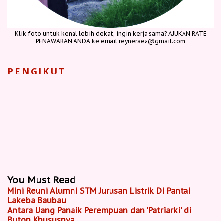
Klik foto untuk kenal lebih dekat, ingin kerja sama? AJUKAN RATE
PENAWARAN ANDA ke email reyneraea@gmail.com
PENGIKUT
You Must Read
Mini Reuni Alumni STM Jurusan Listrik Di Pantai
Lakeba Baubau
Antara Uang Panaik Perempuan dan 'Patriarki' di
Buton Khususnya