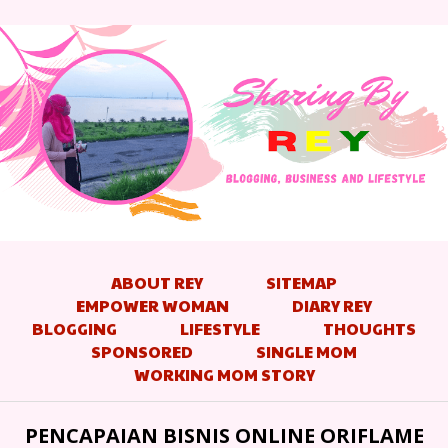
ABOUT REY
SITEMAP
EMPOWER WOMAN
DIARY REY
BLOGGING
LIFESTYLE
THOUGHTS
SPONSORED
SINGLE MOM
WORKING MOM STORY
PENCAPAIAN BISNIS ONLINE ORIFLAME