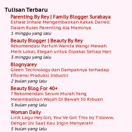
Tulisan Terbaru
Parenting By Rey | Family Blogger Surabaya
Exhale Inhale Mengembalikan Kakak Darrell
Dalam Rules Parenting Ala Maminya
1 minggu yang lalu
Beauty Blogger | Beauty By Rey
Rekomendasi Parfum Wanita Wangi Mewah
Merk Lokal, Elegan untuk Dipakai Setiap Hari
3 minggu yang lalu
Blognyarey
Green Technology dan Dampaknya terhadap
Efisiensi Produksi Industri
2 bulan yang lalu
Beauty Blog For 40+
7 Rekomendasi Serum Murah Yang
Melembabkan Wajah Di Bawah 50 Ribuan
5 bulan yang lalu
Woman Daily
Lirik Lagu Hey Girl, You'Ve Got This by Tilloww,
Dengar Ini Saat Kau Ingin Menyerah!
5 bulan yang lalu