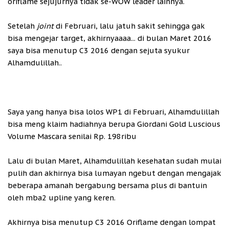
oriflame sejujurnya tidak se-WOW leader lainnya.
Setelah
joint
di Februari, lalu jatuh sakit sehingga gak
bisa mengejar target, akhirnyaaaa... di bulan Maret 2016
saya bisa menutup C3 2016 dengan sejuta syukur
Alhamdulillah..
Saya yang hanya bisa lolos WP1 di Februari, Alhamdulillah
bisa meng klaim hadiahnya berupa Giordani Gold Luscious
Volume Mascara senilai Rp. 198ribu
Lalu di bulan Maret, Alhamdulillah kesehatan sudah mulai
pulih dan akhirnya bisa lumayan ngebut dengan mengajak
beberapa amanah bergabung bersama plus di bantuin
oleh mba2 upline yang keren.
Akhirnya bisa menutup C3 2016 Oriflame dengan lompat