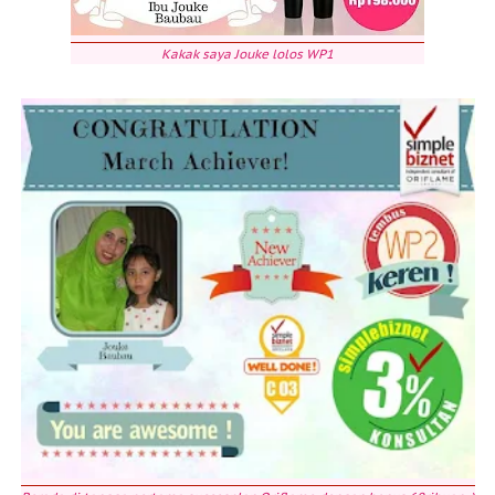
Kakak saya Jouke lolos WP1