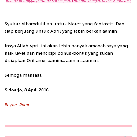
Berada di tangga pertama succesplan Oriflame dengan bonus 60ribuan :)
Syukur Alhamdulillah untuk Maret yang fantastis. Dan
siap berjuang untuk April yang lebih berkah aamiin.
Insya Allah April ini akan lebih banyak amanah saya yang
naik level dan mencicipi bonus-bonus yang sudah
disiapkan Oriflame, aamiin... aamiin...aamiin..
Semoga manfaat
Sidoarjo, 8 April 2016
Reyne Raea