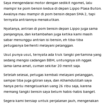
Saya mengendarai motor dengan sedikit ngomel, lalu
mampir ke pom bensin kedua di depan Lippo Plasa Buton.
Awalnya mau mampir di pom bensin depan SMA 2, tapi
ternyata antriannya menakutkan.
Nyatanya, antrian di pom bensin depan Lippo juga sama
panjangnya, dan ketambahan juga ketika kami masih
sabar menunggu antrian isi bensin, eh tiba-tiba
petugasnya berhenti melayani pelanggan.
Usul punya usul, ternyata ada truk tangki pertamina yang
sedang mengisi cadangan BBM, untungnya sih nggak
lama-lama amat, cuman sekitar 20 menit saja.
Setelah selesai, petugas kembali melayani pelanggan,
sampai tiba juga giliran saya, dan Alhamdulillah saya
hanya perlu mengeluarkan uang 26 ribu saja, karena
memang tangki bensin saya belum habis-habis banget.
Segera kami bersiap untuk perjalanan jauh, mengenakan