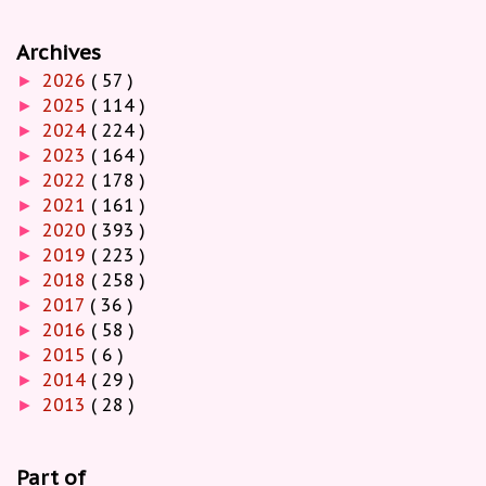
Archives
2026
( 57 )
►
2025
( 114 )
►
2024
( 224 )
►
2023
( 164 )
►
2022
( 178 )
►
2021
( 161 )
►
2020
( 393 )
►
2019
( 223 )
►
2018
( 258 )
►
2017
( 36 )
►
2016
( 58 )
►
2015
( 6 )
►
2014
( 29 )
►
2013
( 28 )
►
Part of