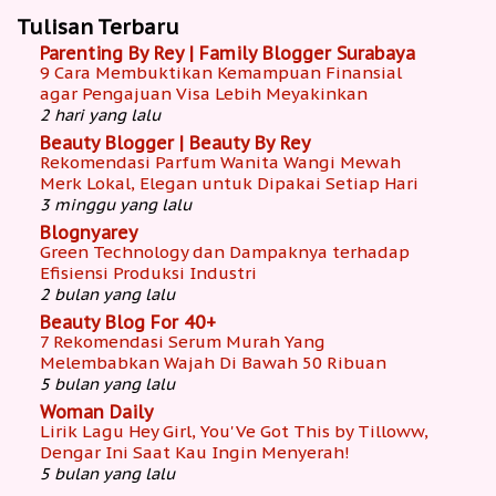
Tulisan Terbaru
Parenting By Rey | Family Blogger Surabaya
9 Cara Membuktikan Kemampuan Finansial
agar Pengajuan Visa Lebih Meyakinkan
2 hari yang lalu
Beauty Blogger | Beauty By Rey
Rekomendasi Parfum Wanita Wangi Mewah
Merk Lokal, Elegan untuk Dipakai Setiap Hari
3 minggu yang lalu
Blognyarey
Green Technology dan Dampaknya terhadap
Efisiensi Produksi Industri
2 bulan yang lalu
Beauty Blog For 40+
7 Rekomendasi Serum Murah Yang
Melembabkan Wajah Di Bawah 50 Ribuan
5 bulan yang lalu
Woman Daily
Lirik Lagu Hey Girl, You'Ve Got This by Tilloww,
Dengar Ini Saat Kau Ingin Menyerah!
5 bulan yang lalu