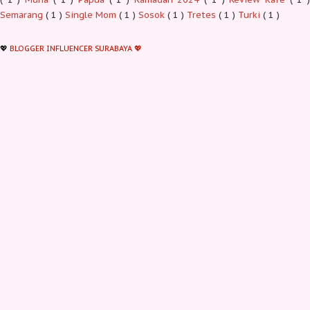
Semarang
( 1 )
Single Mom
( 1 )
Sosok
( 1 )
Tretes
( 1 )
Turki
( 1 )
💖
BLOGGER INFLUENCER SURABAYA 💖