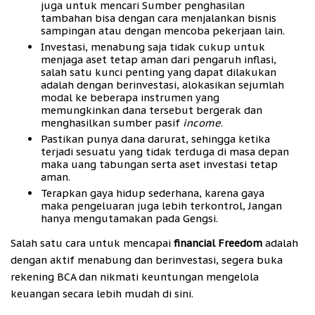
juga untuk mencari Sumber penghasilan
tambahan bisa dengan cara menjalankan bisnis
sampingan atau dengan mencoba pekerjaan lain.
Investasi, menabung saja tidak cukup untuk
menjaga aset tetap aman dari pengaruh inflasi,
salah satu kunci penting yang dapat dilakukan
adalah dengan berinvestasi, alokasikan sejumlah
modal ke beberapa instrumen yang
memungkinkan dana tersebut bergerak dan
menghasilkan sumber pasif
income
.
Pastikan punya dana darurat, sehingga ketika
terjadi sesuatu yang tidak terduga di masa depan
maka uang tabungan serta aset investasi tetap
aman.
Terapkan gaya hidup sederhana, karena gaya
maka pengeluaran juga lebih terkontrol, Jangan
hanya mengutamakan pada Gengsi.
Salah satu cara untuk mencapai
financial Freedom
adalah
dengan aktif menabung dan berinvestasi, segera buka
rekening BCA dan nikmati keuntungan mengelola
keuangan secara lebih mudah di sini.