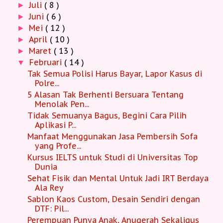
Juli
( 8 )
►
Juni
( 6 )
►
Mei
( 12 )
►
April
( 10 )
►
Maret
( 13 )
►
Februari
( 14 )
▼
Tak Semua Polisi Harus Bayar, Lapor Kasus di
Polre...
5 Alasan Tak Berhenti Bersuara Tentang
Menolak Pen...
Tidak Semuanya Bagus, Begini Cara Pilih
Aplikasi P...
Manfaat Menggunakan Jasa Pembersih Sofa
yang Profe...
Kursus IELTS untuk Studi di Universitas Top
Dunia
Sehat Fisik dan Mental Untuk Jadi IRT Berdaya
Ala Rey
Sablon Kaos Custom, Desain Sendiri dengan
DTF: Pil...
Perempuan Punya Anak, Anugerah Sekaligus