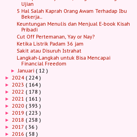
Ujian
5 Hal Salah Kaprah Orang Awam Terhadap Ibu
Bekerja...
Keuntungan Menulis dan Menjual E-book Kisah
Pribadi
Cut Off Pertemanan, Yay or Nay?
Ketika Listrik Padam 36 jam
Sakit atau Disuruh Istrahat
Langkah-Langkah untuk Bisa Mencapai
Financial Freedom
Januari
( 12 )
►
2024
( 224 )
►
2023
( 164 )
►
2022
( 178 )
►
2021
( 161 )
►
2020
( 393 )
►
2019
( 223 )
►
2018
( 258 )
►
2017
( 36 )
►
2016
( 58 )
►