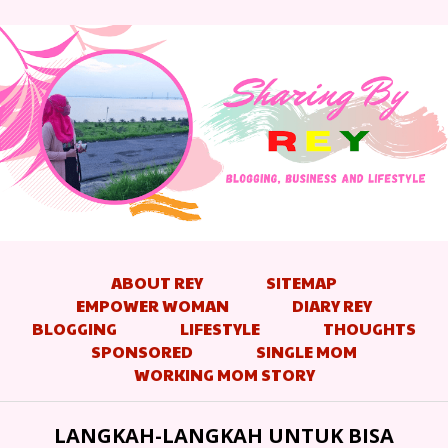
ABOUT REY
SITEMAP
EMPOWER WOMAN
DIARY REY
BLOGGING
LIFESTYLE
THOUGHTS
SPONSORED
SINGLE MOM
WORKING MOM STORY
LANGKAH-LANGKAH UNTUK BISA