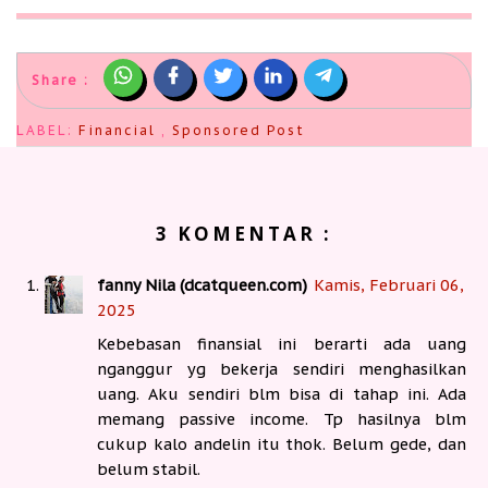
Share :
LABEL:
Financial
,
Sponsored Post
3 KOMENTAR :
fanny Nila (dcatqueen.com)
Kamis, Februari 06,
2025
Kebebasan finansial ini berarti ada uang
nganggur yg bekerja sendiri menghasilkan
uang. Aku sendiri blm bisa di tahap ini. Ada
memang passive income. Tp hasilnya blm
cukup kalo andelin itu thok. Belum gede, dan
belum stabil.