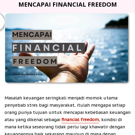
MENCAPAI FINANCIAL FREEDOM
Masalah keuangan seringkali menjadi momok utama
penyebab stres bagi masyarakat, itulah mengapa setiap
orang punya tujuan untuk mencapai kebebasan keuangan
atau yang dikenal sebagai
financial freedom
, kondisi di
mana ketika seseorang tidak perlu lagi khawatir dengan
keuangannya baik sekarang maupun di masa depan,