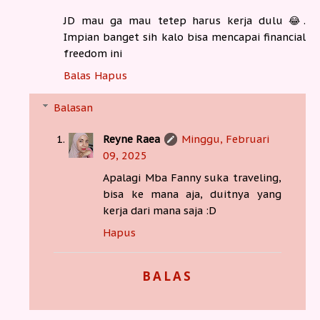
JD mau ga mau tetep harus kerja dulu 😂.
Impian banget sih kalo bisa mencapai financial
freedom ini
Balas
Hapus
Balasan
Reyne Raea
Minggu, Februari
09, 2025
Apalagi Mba Fanny suka traveling,
bisa ke mana aja, duitnya yang
kerja dari mana saja :D
Hapus
BALAS