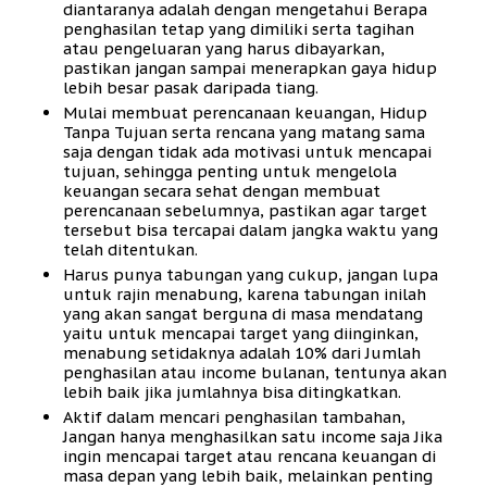
diantaranya adalah dengan mengetahui Berapa
penghasilan tetap yang dimiliki serta tagihan
atau pengeluaran yang harus dibayarkan,
pastikan jangan sampai menerapkan gaya hidup
lebih besar pasak daripada tiang.
Mulai membuat perencanaan keuangan, Hidup
Tanpa Tujuan serta rencana yang matang sama
saja dengan tidak ada motivasi untuk mencapai
tujuan, sehingga penting untuk mengelola
keuangan secara sehat dengan membuat
perencanaan sebelumnya, pastikan agar target
tersebut bisa tercapai dalam jangka waktu yang
telah ditentukan.
Harus punya tabungan yang cukup, jangan lupa
untuk rajin menabung, karena tabungan inilah
yang akan sangat berguna di masa mendatang
yaitu untuk mencapai target yang diinginkan,
menabung setidaknya adalah 10% dari Jumlah
penghasilan atau income bulanan, tentunya akan
lebih baik jika jumlahnya bisa ditingkatkan.
Aktif dalam mencari penghasilan tambahan,
Jangan hanya menghasilkan satu income saja Jika
ingin mencapai target atau rencana keuangan di
masa depan yang lebih baik, melainkan penting