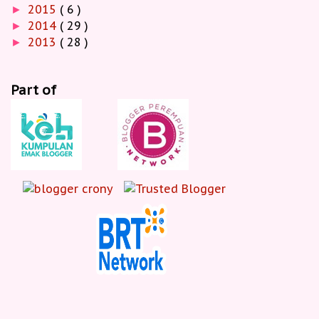
2015
( 6 )
►
2014
( 29 )
►
2013
( 28 )
►
Part of