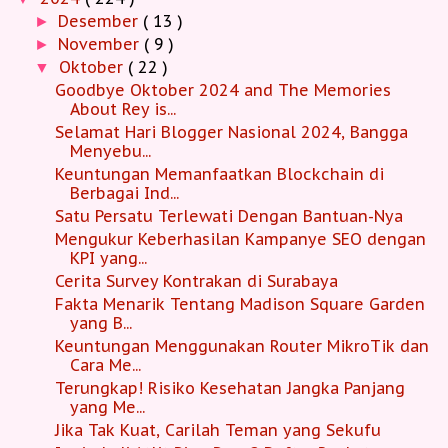
Desember
( 13 )
►
November
( 9 )
►
Oktober
( 22 )
▼
Goodbye Oktober 2024 and The Memories
About Rey is...
Selamat Hari Blogger Nasional 2024, Bangga
Menyebu...
Keuntungan Memanfaatkan Blockchain di
Berbagai Ind...
Satu Persatu Terlewati Dengan Bantuan-Nya
Mengukur Keberhasilan Kampanye SEO dengan
KPI yang...
Cerita Survey Kontrakan di Surabaya
Fakta Menarik Tentang Madison Square Garden
yang B...
Keuntungan Menggunakan Router MikroTik dan
Cara Me...
Terungkap! Risiko Kesehatan Jangka Panjang
yang Me...
Jika Tak Kuat, Carilah Teman yang Sekufu