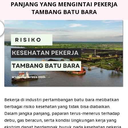
PANJANG YANG MENGINTAI PEKERJA
TAMBANG BATU BARA
T
Bekerja di industri pertambangan batu bara melibatkan
berbagai risiko kesehatan yang tidak bisa diabaikan.
Dalam jangka panjang, paparan terus-menerus terhadap
debu, gas beracun, serta kondisi lingkungan kerja yang
ekstrim dapat berdampak buruk pada kesehatan pekerja.