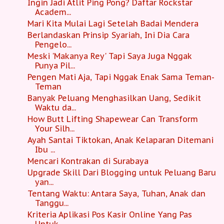
Ingin Jadi Atlit Ping Pong? Daftar Rockstar
Academ...
Mari Kita Mulai Lagi Setelah Badai Mendera
Berlandaskan Prinsip Syariah, Ini Dia Cara
Pengelo...
Meski 'Makanya Rey' Tapi Saya Juga Nggak
Punya Pil...
Pengen Mati Aja, Tapi Nggak Enak Sama Teman-
Teman
Banyak Peluang Menghasilkan Uang, Sedikit
Waktu da...
How Butt Lifting Shapewear Can Transform
Your Silh...
Ayah Santai Tiktokan, Anak Kelaparan Ditemani
Ibu ...
Mencari Kontrakan di Surabaya
Upgrade Skill Dari Blogging untuk Peluang Baru
yan...
Tentang Waktu: Antara Saya, Tuhan, Anak dan
Tanggu...
Kriteria Aplikasi Pos Kasir Online Yang Pas
Untuk ...