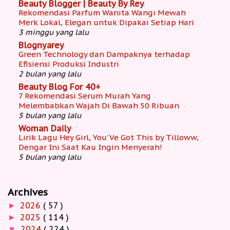
Beauty Blogger | Beauty By Rey
Rekomendasi Parfum Wanita Wangi Mewah
Merk Lokal, Elegan untuk Dipakai Setiap Hari
3 minggu yang lalu
Blognyarey
Green Technology dan Dampaknya terhadap
Efisiensi Produksi Industri
2 bulan yang lalu
Beauty Blog For 40+
7 Rekomendasi Serum Murah Yang
Melembabkan Wajah Di Bawah 50 Ribuan
5 bulan yang lalu
Woman Daily
Lirik Lagu Hey Girl, You'Ve Got This by Tilloww,
Dengar Ini Saat Kau Ingin Menyerah!
5 bulan yang lalu
Archives
2026
( 57 )
►
2025
( 114 )
►
2024
( 224 )
▼