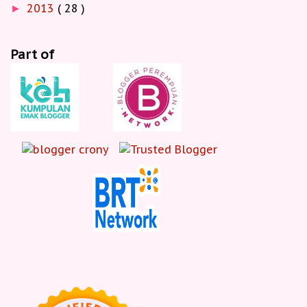
2013
( 28 )
►
Part of