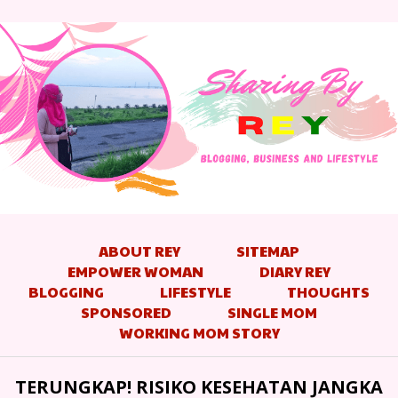
ABOUT REY
SITEMAP
EMPOWER WOMAN
DIARY REY
BLOGGING
LIFESTYLE
THOUGHTS
SPONSORED
SINGLE MOM
WORKING MOM STORY
TERUNGKAP! RISIKO KESEHATAN JANGKA