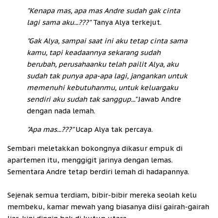
"Kenapa mas, apa mas Andre sudah gak cinta
lagi sama aku...???"
Tanya Alya terkejut.
"Gak Alya, sampai saat ini aku tetap cinta sama
kamu, tapi keadaannya sekarang sudah
berubah, perusahaanku telah pailit Alya, aku
sudah tak punya apa-apa lagi, jangankan untuk
memenuhi kebutuhanmu, untuk keluargaku
sendiri aku sudah tak sanggup..."
Jawab Andre
dengan nada lemah.
"Apa mas...???"
Ucap Alya tak percaya.
Sembari meletakkan bokongnya dikasur empuk di
apartemen itu, menggigit jarinya dengan lemas.
Sementara Andre tetap berdiri lemah di hadapannya.
Sejenak semua terdiam, bibir-bibir mereka seolah kelu
membeku, kamar mewah yang biasanya diisi gairah-gairah