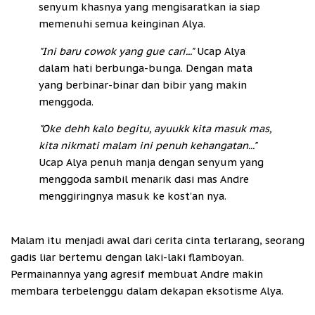
senyum khasnya yang mengisaratkan ia siap
memenuhi semua keinginan Alya.
"Ini baru cowok yang gue cari..."
Ucap Alya
dalam hati berbunga-bunga. Dengan mata
yang berbinar-binar dan bibir yang makin
menggoda.
"Oke dehh kalo begitu, ayuukk kita masuk mas,
kita nikmati malam ini penuh kehangatan..."
Ucap Alya penuh manja dengan senyum yang
menggoda sambil menarik dasi mas Andre
menggiringnya masuk ke kost'an nya.
Malam itu menjadi awal dari cerita cinta terlarang, seorang
gadis liar bertemu dengan laki-laki flamboyan.
Permainannya yang agresif membuat Andre makin
membara terbelenggu dalam dekapan eksotisme Alya.