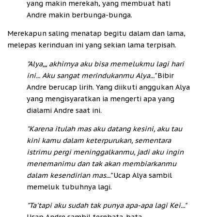
yang makin merekah, yang membuat hati
Andre makin berbunga-bunga.
Merekapun saling menatap begitu dalam dan lama,
melepas kerinduan ini yang sekian lama terpisah.
"Alya,,, akhirnya aku bisa memelukmu lagi hari
ini... Aku sangat merindukanmu Alya..."
Bibir
Andre berucap lirih. Yang diikuti anggukan Alya
yang mengisyaratkan ia mengerti apa yang
dialami Andre saat ini.
"Karena itulah mas aku datang kesini, aku tau
kini kamu dalam keterpurukan, sementara
istrimu pergi meninggalkanmu, jadi aku ingin
menemanimu dan tak akan membiarkanmu
dalam kesendirian mas..."
Ucap Alya sambil
memeluk tubuhnya lagi.
"Ta'tapi aku sudah tak punya apa-apa lagi Kei..."
Ucap Andre sambil ternbata-bata.