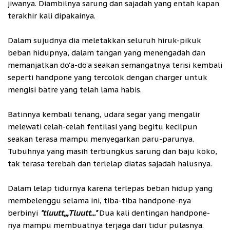
jiwanya. Diambilnya sarung dan sajadah yang entah kapan
terakhir kali dipakainya.
Dalam sujudnya dia meletakkan seluruh hiruk-pikuk
beban hidupnya, dalam tangan yang menengadah dan
memanjatkan do'a-do'a seakan semangatnya terisi kembali
seperti handpone yang tercolok dengan charger untuk
mengisi batre yang telah lama habis.
Batinnya kembali tenang, udara segar yang mengalir
melewati celah-celah fentilasi yang begitu kecilpun
seakan terasa mampu menyegarkan paru-parunya.
Tubuhnya yang masih terbungkus sarung dan baju koko,
tak terasa terebah dan terlelap diatas sajadah halusnya.
Dalam lelap tidurnya karena terlepas beban hidup yang
membelenggu selama ini, tiba-tiba handpone-nya
berbinyi
"tluutt,,,Tluutt..."
Dua kali dentingan handpone-
nya mampu membuatnya terjaga dari tidur pulasnya.