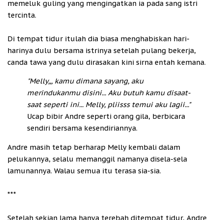
memeluk guling yang mengingatkan ia pada sang istri
tercinta.
Di tempat tidur itulah dia biasa menghabiskan hari-
harinya dulu bersama istrinya setelah pulang bekerja,
canda tawa yang dulu dirasakan kini sirna entah kemana.
"Melly,,, kamu dimana sayang, aku
merindukanmu disini... Aku butuh kamu disaat-
saat seperti ini... Melly, pliisss temui aku lagii..."
Ucap bibir Andre seperti orang gila, berbicara
sendiri bersama kesendiriannya.
Andre masih tetap berharap Melly kembali dalam
pelukannya, selalu memanggil namanya disela-sela
lamunannya. Walau semua itu terasa sia-sia.
***
Setelah sekian lama hanya terebah ditempat tidur, Andre