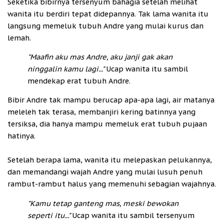
Seketika bibirnya tersenyum bahagia setelah melihat
wanita itu berdiri tepat didepannya. Tak lama wanita itu
langsung memeluk tubuh Andre yang mulai kurus dan
lemah.
"Maafin aku mas Andre, aku janji gak akan
ninggalin kamu lagi..."
Ucap wanita itu sambil
mendekap erat tubuh Andre.
Bibir Andre tak mampu berucap apa-apa lagi, air matanya
meleleh tak terasa, membanjiri kering batinnya yang
tersiksa, dia hanya mampu memeluk erat tubuh pujaan
hatinya.
Setelah berapa lama, wanita itu melepaskan pelukannya,
dan memandangi wajah Andre yang mulai lusuh penuh
rambut-rambut halus yang memenuhi sebagian wajahnya.
"Kamu tetap ganteng mas, meski bewokan
seperti itu..."
Ucap wanita itu sambil tersenyum