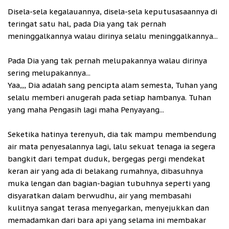
Disela-sela kegalauannya, disela-sela keputusasaannya di
teringat satu hal, pada Dia yang tak pernah
meninggalkannya walau dirinya selalu meninggalkannya...
Pada Dia yang tak pernah melupakannya walau dirinya
sering melupakannya...
Yaa,,, Dia adalah sang pencipta alam semesta, Tuhan yang
selalu memberi anugerah pada setiap hambanya. Tuhan
yang maha Pengasih lagi maha Penyayang...
Seketika hatinya terenyuh, dia tak mampu membendung
air mata penyesalannya lagi, lalu sekuat tenaga ia segera
bangkit dari tempat duduk, bergegas pergi mendekat
keran air yang ada di belakang rumahnya, dibasuhnya
muka lengan dan bagian-bagian tubuhnya seperti yang
disyaratkan dalam berwudhu, air yang membasahi
kulitnya sangat terasa menyegarkan, menyejukkan dan
memadamkan dari bara api yang selama ini membakar