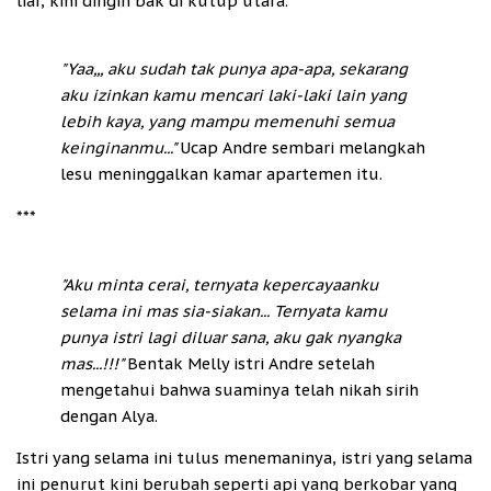
liar, kini dingin bak di kutup utara.
"Yaa,,, aku sudah tak punya apa-apa, sekarang
aku izinkan kamu mencari laki-laki lain yang
lebih kaya, yang mampu memenuhi semua
keinginanmu..."
Ucap Andre sembari melangkah
lesu meninggalkan kamar apartemen itu.
***
"Aku minta cerai, ternyata kepercayaanku
selama ini mas sia-siakan... Ternyata kamu
punya istri lagi diluar sana, aku gak nyangka
mas...!!!"
Bentak Melly istri Andre setelah
mengetahui bahwa suaminya telah nikah sirih
dengan Alya.
Istri yang selama ini tulus menemaninya, istri yang selama
ini penurut kini berubah seperti api yang berkobar yang