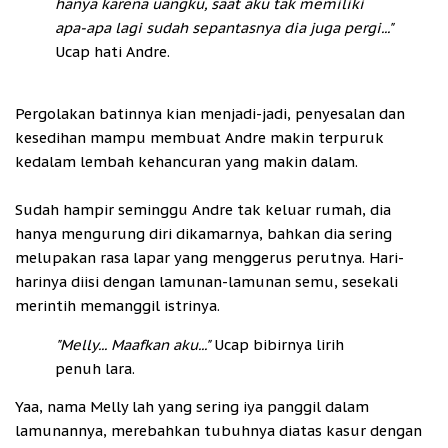
hanya karena uangku, saat aku tak memiliki
apa-apa lagi sudah sepantasnya dia juga pergi..."
Ucap hati Andre.
Pergolakan batinnya kian menjadi-jadi, penyesalan dan
kesedihan mampu membuat Andre makin terpuruk
kedalam lembah kehancuran yang makin dalam.
Sudah hampir seminggu Andre tak keluar rumah, dia
hanya mengurung diri dikamarnya, bahkan dia sering
melupakan rasa lapar yang menggerus perutnya. Hari-
harinya diisi dengan lamunan-lamunan semu, sesekali
merintih memanggil istrinya.
"Melly... Maafkan aku..."
Ucap bibirnya lirih
penuh lara.
Yaa, nama Melly lah yang sering iya panggil dalam
lamunannya, merebahkan tubuhnya diatas kasur dengan