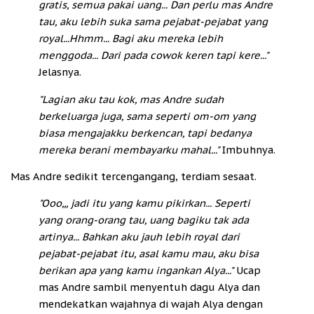
gratis, semua pakai uang... Dan perlu mas Andre
tau, aku lebih suka sama pejabat-pejabat yang
royal...
Hhmm... Bagi aku mereka lebih
menggoda... Dari pada cowok keren tapi kere..."
Jelasnya.
"Lagian aku tau kok, mas Andre sudah
berkeluarga juga, sama seperti om-om yang
biasa mengajakku berkencan, tapi bedanya
mereka berani membayarku mahal..."
Imbuhnya.
Mas Andre sedikit tercengangang, terdiam sesaat.
"Ooo,,, jadi itu yang kamu pikirkan... Seperti
yang orang-orang tau, uang bagiku tak ada
artinya... Bahkan aku jauh lebih royal dari
pejabat-pejabat itu, asal kamu mau, aku bisa
berikan apa yang kamu ingankan Alya..."
Ucap
mas Andre sambil menyentuh dagu Alya dan
mendekatkan wajahnya di wajah Alya dengan