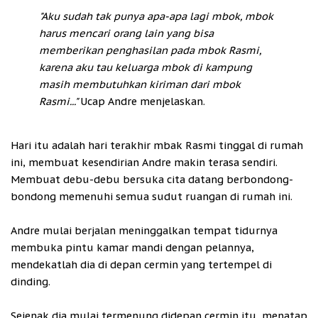
"Aku sudah tak punya apa-apa lagi mbok, mbok
harus mencari orang lain yang bisa
memberikan penghasilan pada mbok Rasmi,
karena aku tau keluarga mbok di kampung
masih membutuhkan kiriman dari mbok
Rasmi..."
Ucap Andre menjelaskan.
Hari itu adalah hari terakhir mbak Rasmi tinggal di rumah
ini, membuat kesendirian Andre makin terasa sendiri.
Membuat debu-debu bersuka cita datang berbondong-
bondong memenuhi semua sudut ruangan di rumah ini.
Andre mulai berjalan meninggalkan tempat tidurnya
membuka pintu kamar mandi dengan pelannya,
mendekatlah dia di depan cermin yang tertempel di
dinding.
Sejenak dia mulai termenung didepan cermin itu, menatap