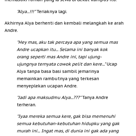
"Alya...!!!"
Teriaknya lagi.
Akhirnya Alya berhenti dan kembali melangkah ke arah
Andre.
"Hey mas, aku tak percaya apa yang semua mas
Andre ucapkan itu... Selama ini banyak kok
orang seperti mas Andre ini, tapi ujung-
ujungnya ternyata cowok pelit dan kere..."
Ucap
Alya tanpa basa basi sambil jemarinya
memainkan rambutnya yang terkesan
menyeplekan ucapan Andre.
"Jadi apa maksudmu Alya...???"
Tanya Andre
terheran.
"Iyaa mereka semua kere, gak bisa memenuhi
semua kebutuhan-kebutuhan hidupku yang gak
murah ini... Ingat mas, di dunia ini gak ada yang