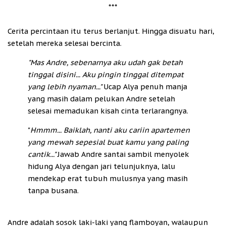
***
Cerita percintaan itu terus berlanjut. Hingga disuatu hari,
setelah mereka selesai bercinta.
"Mas Andre, sebenarnya aku udah gak betah
tinggal disini... Aku pingin tinggal ditempat
yang lebih nyaman..."
Ucap Alya penuh manja
yang masih dalam pelukan Andre setelah
selesai memadukan kisah cinta terlarangnya.
"
Hmmm... Baiklah, nanti aku cariin apartemen
yang mewah sepesial buat kamu yang paling
cantik..."
Jawab Andre santai sambil menyolek
hidung Alya dengan jari telunjuknya, lalu
mendekap erat tubuh mulusnya yang masih
tanpa busana.
Andre adalah sosok laki-laki yang flamboyan, walaupun