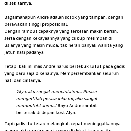
di sekitarnya.
Bagaimanapun Andre adalah sosok yang tampan, dengan
perawakan tinggi proposional.
Dengan rambut cepaknya yang terkesan makin bersih,
serta dengan kekayaannya yang cukup melimpah di
usianya yang masih muda, tak heran banyak wanita yang
jatuh hati padanya.
Tetapi kali ini mas Andre harus bertekuk lutut pada gadis
yang baru saja dikenalnya. Mempersembahkan seluruh
hati dan cintanya.
"Alya, aku sangat mencintaimu... Please
mengertilah perasaanku ini, aku sangat
membutuhkanmu..."
Rayu Andre sambil
berteriak di depan kost Alya.
Tapi gadis itu tetap melangkah cepat meninggalkannya
memasuki rumah yang ia sewa di dekat kampus itu.