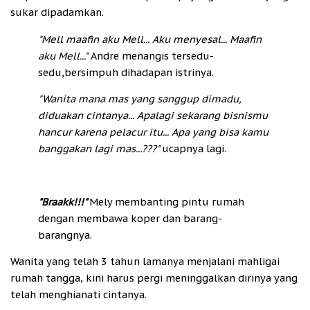
sukar dipadamkan.
"Mell maafin aku Mell... Aku menyesal... Maafin
aku Mell..."
Andre menangis tersedu-
sedu,bersimpuh dihadapan istrinya.
"Wanita mana mas yang sanggup dimadu,
diduakan cintanya... Apalagi sekarang bisnismu
hancur karena pelacur itu... Apa yang bisa kamu
banggakan lagi mas...???"
ucapnya lagi.
"Braakk!!!"
Mely membanting pintu rumah
dengan membawa koper dan barang-
barangnya.
Wanita yang telah 3 tahun lamanya menjalani mahligai
rumah tangga, kini harus pergi meninggalkan dirinya yang
telah menghianati cintanya.