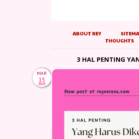
ABOUT REY
SITEM
THOUGHTS
3 HAL PENTING YA
MAR
15
2025