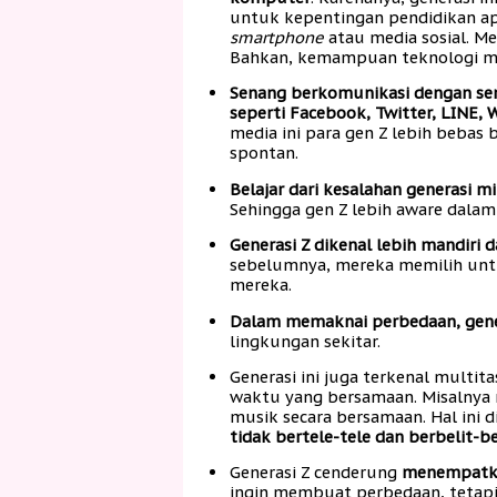
untuk kepentingan pendidikan ap
smartphone
atau media sosial. M
Bahkan, kemampuan teknologi me
Senang berkomunikasi dengan se
seperti Facebook, Twitter, LINE,
media ini para gen Z lebih bebas 
spontan.
Belajar dari kesalahan generasi
Sehingga gen Z lebih aware dala
Generasi Z dikenal lebih mandiri
sebelumnya, mereka memilih untu
mereka.
Dalam memaknai perbedaan, gener
lingkungan sekitar.
Generasi ini juga terkenal multit
waktu yang bersamaan. Misalnya
musik secara bersamaan. Hal ini
tidak bertele-tele dan berbelit-be
Generasi Z cenderung
menempatkan
ingin membuat perbedaan, tetapi