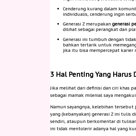
Cenderung kurang dalam komunika
individualis, cenderung ingin serb
Generasi Z merupakan
generasi p
dilihat sebagai perangkat dan pla
Generasi ini tumbuh dengan tidak
bahkan tertarik untuk memegang 
jika itu bisa mempercepat karier 
3 Hal Penting Yang Harus 
Jika melihat dari definisi dan ciri khas
sebagai mamak milenial saya mengakui, s
Namun sayangnya, kelebihan tersebut ja
yang (kebanyakan) generasi Z ini tulis d
sendiri, ataupun berkomentar di tulisa
ini tidak mentolerir adanya hal yang k