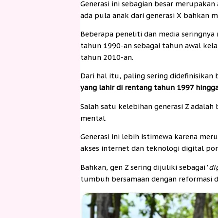
Generasi ini sebagian besar merupakan
ada pula anak dari generasi X bahkan mi
Beberapa peneliti dan media seringnya 
tahun 1990-an sebagai tahun awal kela
tahun 2010-an.
Dari hal itu, paling sering didefinisika
yang lahir di rentang tahun 1997 hingg
Salah satu kelebihan generasi Z adala
mental.
Generasi ini lebih istimewa karena me
akses internet dan teknologi digital po
Bahkan, gen Z sering dijuliki sebagai '
di
tumbuh bersamaan dengan reformasi di