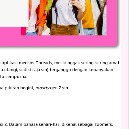
 di aplikasi medsos Threads, meski nggak sering-sering amat
aya ulangi, sedikit aja sih) terganggu dengan kebanyakan
alu sempurna.
a pikiran begini,
mostly
gen Z sih.
i Z. Dalam bahasa sehari-hari dikenal sebagai zoomers.