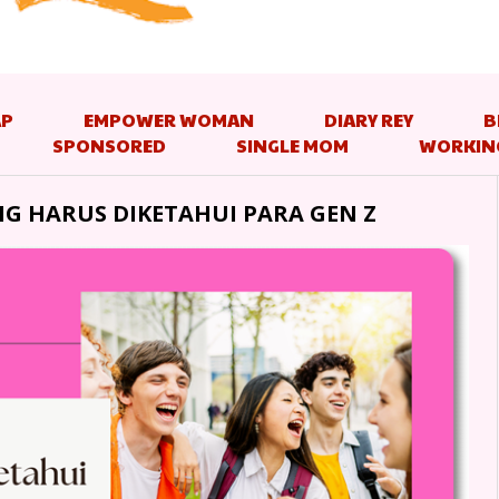
AP
EMPOWER WOMAN
DIARY REY
B
SPONSORED
SINGLE MOM
WORKIN
NG HARUS DIKETAHUI PARA GEN Z