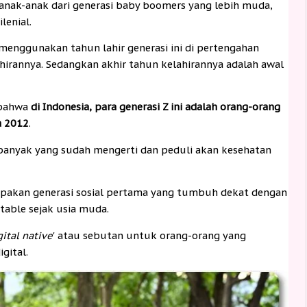
 anak-anak dari generasi baby boomers yang lebih muda,
lenial.
menggunakan tahun lahir generasi ini di pertengahan
hirannya. Sedangkan akhir tahun kelahirannya adalah awal
n bahwa
di Indonesia, para generasi Z ini adalah orang-orang
a 2012
.
h banyak yang sudah mengerti dan peduli akan kesehatan
rupakan generasi sosial pertama yang tumbuh dekat dengan
rtable sejak usia muda.
gital native
' atau sebutan untuk orang-orang yang
gital.