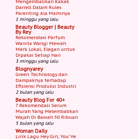
Mengembalikan Kakak
Darrell Dalam Rules
Parenting Ala Maminya
1 minggu yang lalu
Beauty Blogger | Beauty
By Rey
Rekomendasi Parfum
Wanita Wangi Mewah
Merk Lokal, Elegan untuk
Dipakai Setiap Hari
3 minggu yang lalu
Blognyarey
Green Technology dan
Dampaknya terhadap
Efisiensi Produksi Industri
2 bulan yang lalu
Beauty Blog For 40+
7 Rekomendasi Serum
Murah Yang Melembabkan
Wajah Di Bawah 50 Ribuan
5 bulan yang lalu
Woman Daily
Lirik Lagu Hey Girl, You'Ve