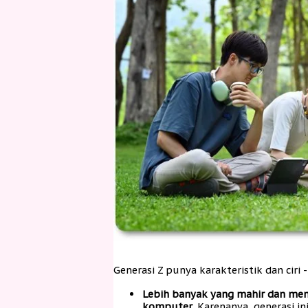
Generasi Z punya karakteristik dan ciri 
Lebih banyak yang mahir dan men
komputer
. Karenanya, generasi 