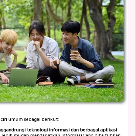
- ciri umum sebagai berikut:
ggandrungi teknologi informasi dan berbagai aplikasi
ini lebih mudah mendapatkan informasi yang dibutuhkan