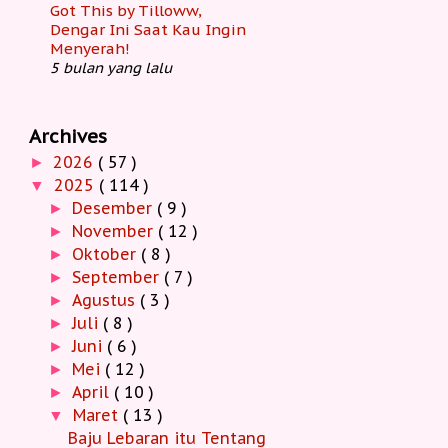
Got This by Tilloww,
Dengar Ini Saat Kau Ingin
Menyerah!
5 bulan yang lalu
Archives
2026
( 57 )
►
2025
( 114 )
▼
Desember
( 9 )
►
November
( 12 )
►
Oktober
( 8 )
►
September
( 7 )
►
Agustus
( 3 )
►
Juli
( 8 )
►
Juni
( 6 )
►
Mei
( 12 )
►
April
( 10 )
►
Maret
( 13 )
▼
Baju Lebaran itu Tentang