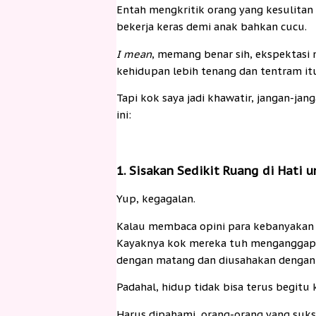
Entah mengkritik orang yang kesulitan
bekerja keras demi anak bahkan cucu.
I mean
, memang benar sih, ekspektasi
kehidupan lebih tenang dan tentram itu
Tapi kok saya jadi khawatir, jangan-jan
ini:
1. Sisakan Sedikit Ruang di Hati 
Yup, kegagalan.
Kalau membaca opini para kebanyakan g
Kayaknya kok mereka tuh menganggap h
dengan matang dan diusahakan dengan m
Padahal, hidup tidak bisa terus begitu 
Harus dipahami, orang-orang yang sukse