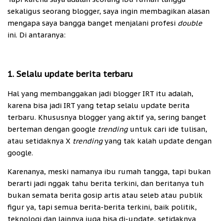
sekaligus seorang blogger, saya ingin membagikan alasan
mengapa saya bangga banget menjalani profesi
double
ini. Di antaranya:
1. Selalu update berita terbaru
Hal yang membanggakan jadi blogger IRT itu adalah,
karena bisa jadi IRT yang tetap selalu update berita
terbaru. Khususnya blogger yang aktif ya, sering banget
berteman dengan google
trending
untuk cari ide tulisan,
atau setidaknya X
trending
yang tak kalah update dengan
google.
Karenanya, meski namanya ibu rumah tangga, tapi bukan
berarti jadi nggak tahu berita terkini, dan beritanya tuh
bukan semata berita gosip artis atau seleb atau publik
figur ya, tapi semua berita-berita terkini, baik politik,
teknologi dan lainnya juga bisa di-update, setidaknya