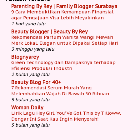
Parenting By Rey | Family Blogger Surabaya
9 Cara Membuktikan Kemampuan Finansial
agar Pengajuan Visa Lebih Meyakinkan
1 hari yang lalu
Beauty Blogger | Beauty By Rey
Rekomendasi Parfum Wanita Wangi Mewah
Merk Lokal, Elegan untuk Dipakai Setiap Hari
3 minggu yang lalu
Blognyarey
Green Technology dan Dampaknya terhadap
Efisiensi Produksi Industri
2 bulan yang lalu
Beauty Blog For 40+
7 Rekomendasi Serum Murah Yang
Melembabkan Wajah Di Bawah 50 Ribuan
5 bulan yang lalu
Woman Daily
Lirik Lagu Hey Girl, You'Ve Got This by Tilloww,
Dengar Ini Saat Kau Ingin Menyerah!
5 bulan yang lalu