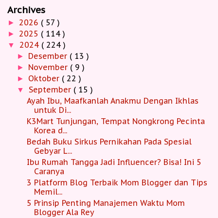
Archives
2026
( 57 )
►
2025
( 114 )
►
2024
( 224 )
▼
Desember
( 13 )
►
November
( 9 )
►
Oktober
( 22 )
►
September
( 15 )
▼
Ayah Ibu, Maafkanlah Anakmu Dengan Ikhlas
untuk Di...
K3Mart Tunjungan, Tempat Nongkrong Pecinta
Korea d...
Bedah Buku Sirkus Pernikahan Pada Spesial
Gebyar L...
Ibu Rumah Tangga Jadi Influencer? Bisa! Ini 5
Caranya
3 Platform Blog Terbaik Mom Blogger dan Tips
Memil...
5 Prinsip Penting Manajemen Waktu Mom
Blogger Ala Rey