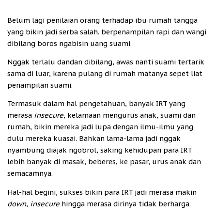
Belum lagi penilaian orang terhadap ibu rumah tangga
yang bikin jadi serba salah. berpenampilan rapi dan wangi
dibilang boros ngabisin uang suami.
Nggak terlalu dandan dibilang, awas nanti suami tertarik
sama di luar, karena pulang di rumah matanya sepet liat
penampilan suami.
Termasuk dalam hal pengetahuan, banyak IRT yang
merasa
insecure
, kelamaan mengurus anak, suami dan
rumah, bikin mereka jadi lupa dengan ilmu-ilmu yang
dulu mereka kuasai. Bahkan lama-lama jadi nggak
nyambung diajak ngobrol, saking kehidupan para IRT
lebih banyak di masak, beberes, ke pasar, urus anak dan
semacamnya.
Hal-hal begini, sukses bikin para IRT jadi merasa makin
down
,
insecure
hingga merasa dirinya tidak berharga.