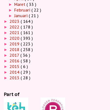
Maret
( 33 )
►
Februari
( 22 )
►
Januari
( 21 )
►
2023
( 164 )
►
2022
( 178 )
►
2021
( 161 )
►
2020
( 393 )
►
2019
( 223 )
►
2018
( 258 )
►
2017
( 36 )
►
2016
( 58 )
►
2015
( 6 )
►
2014
( 29 )
►
2013
( 28 )
►
Part of