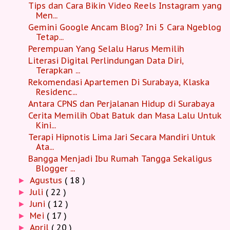
Tips dan Cara Bikin Video Reels Instagram yang
Men...
Gemini Google Ancam Blog? Ini 5 Cara Ngeblog
Tetap...
Perempuan Yang Selalu Harus Memilih
Literasi Digital Perlindungan Data Diri,
Terapkan ...
Rekomendasi Apartemen Di Surabaya, Klaska
Residenc...
Antara CPNS dan Perjalanan Hidup di Surabaya
Cerita Memilih Obat Batuk dan Masa Lalu Untuk
Kini...
Terapi Hipnotis Lima Jari Secara Mandiri Untuk
Ata...
Bangga Menjadi Ibu Rumah Tangga Sekaligus
Blogger ...
Agustus
( 18 )
►
Juli
( 22 )
►
Juni
( 12 )
►
Mei
( 17 )
►
April
( 20 )
►